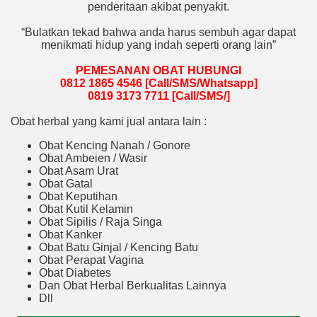
penderitaan akibat penyakit.
“Bulatkan tekad bahwa anda harus sembuh agar dapat
menikmati hidup yang indah seperti orang lain”
PEMESANAN OBAT HUBUNGI
0812 1865 4546 [Call/SMS/Whatsapp]
0819 3173 7711 [Call/SMS/]
Obat herbal yang kami jual antara lain :
Obat Kencing Nanah / Gonore
Obat Ambeien / Wasir
Obat Asam Urat
Obat Gatal
Obat Keputihan
Obat Kutil Kelamin
Obat Sipilis / Raja Singa
Obat Kanker
Obat Batu Ginjal / Kencing Batu
Obat Perapat Vagina
Obat Diabetes
Dan Obat Herbal Berkualitas Lainnya
Dll