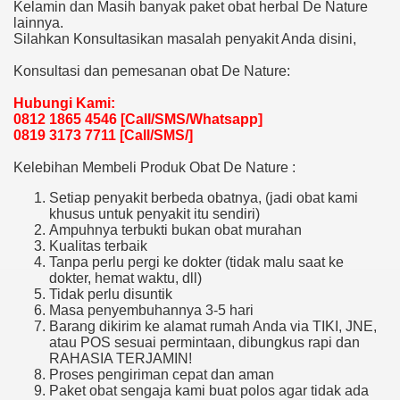
Kelamin dan Masih banyak paket obat herbal De Nature
lainnya.
Silahkan Konsultasikan masalah penyakit Anda disini,
Konsultasi dan pemesanan obat De Nature:
Hubungi Kami:
0812 1865 4546 [Call/SMS/Whatsapp]
0819 3173 7711 [Call/SMS/]
Kelebihan Membeli Produk Obat De Nature :
Setiap penyakit berbeda obatnya, (jadi obat kami
khusus untuk penyakit itu sendiri)
Ampuhnya terbukti bukan obat murahan
Kualitas terbaik
Tanpa perlu pergi ke dokter (tidak malu saat ke
dokter, hemat waktu, dll)
Tidak perlu disuntik
Masa penyembuhannya 3-5 hari
Barang dikirim ke alamat rumah Anda via TIKI, JNE,
atau POS sesuai permintaan, dibungkus rapi dan
RAHASIA TERJAMIN!
Proses pengiriman cepat dan aman
Paket obat sengaja kami buat polos agar tidak ada